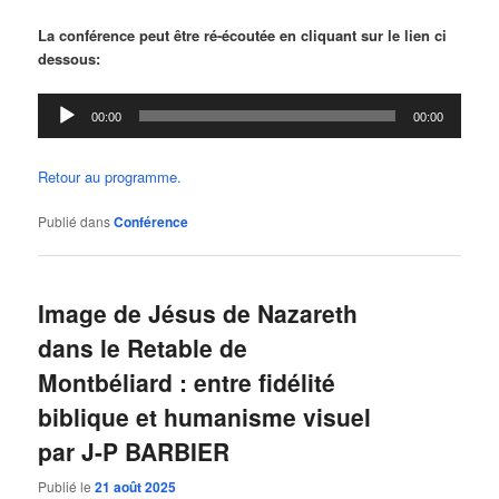
La conférence peut être ré-écoutée en cliquant sur le lien ci
dessous:
Lecteur
00:00
00:00
audio
Retour au programme.
Publié dans
Conférence
Image de Jésus de Nazareth
dans le Retable de
Montbéliard : entre fidélité
biblique et humanisme visuel
par J-P BARBIER
Publié le
21 août 2025