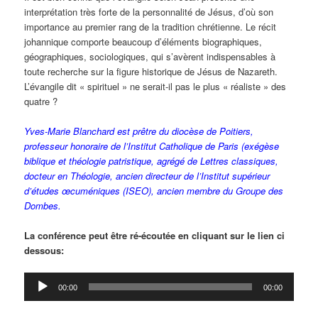
interprétation très forte de la personnalité de Jésus, d’où son
importance au premier rang de la tradition chrétienne. Le récit
johannique comporte beaucoup d’éléments biographiques,
géographiques, sociologiques, qui s’avèrent indispensables à
toute recherche sur la figure historique de Jésus de Nazareth.
L’évangile dit « spirituel » ne serait-il pas le plus « réaliste » des
quatre ?
Yves-Marie Blanchard est prêtre du diocèse de Poitiers,
professeur honoraire de l’Institut Catholique de Paris (exégèse
biblique et théologie patristique, agrégé de Lettres classiques,
docteur en Théologie, ancien directeur de l’Institut supérieur
d’études œcuméniques (ISEO), ancien membre du Groupe des
Dombes
.
La conférence peut être ré-écoutée en cliquant sur le lien ci
dessous:
Lecteur
00:00
00:00
audio