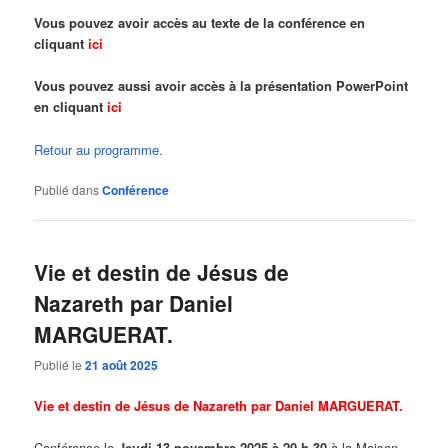
Vous pouvez avoir accès au texte de la conférence en
cliquant
ici
Vous pouvez aussi avoir accès à la présentation PowerPoint
en cliquant
ici
Retour au programme
.
Publié dans
Conférence
Vie et destin de Jésus de
Nazareth par Daniel
MARGUERAT.
Publié le
21 août 2025
Vie et destin de Jésus de Nazareth par Daniel MARGUERAT.
Conférence le
Jeudi 13 novembre 2025 à 20 h 30
à la Maison