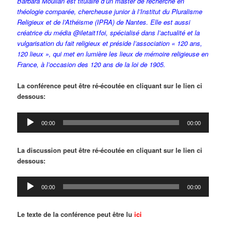
Barbara Moullan est titulaire d’un master de recherche en
théologie comparée, chercheuse junior à l’Institut du Pluralisme
Religieux et de l’Athéisme (IPRA) de Nantes. Elle est aussi
créatrice du média @iletait1foi, spécialisé dans l’actualité et la
vulgarisation du fait religieux et préside l’association « 120 ans,
120 lieux », qui met en lumière les lieux de mémoire religieuse en
France, à l’occasion des 120 ans de la loi de 1905.
La conférence peut être ré-écoutée en cliquant sur le lien ci
dessous:
Lecteur
00:00
00:00
audio
La discussion peut être ré-écoutée en cliquant sur le lien ci
dessous:
Lecteur
00:00
00:00
audio
Le texte de la conférence peut être lu
ici