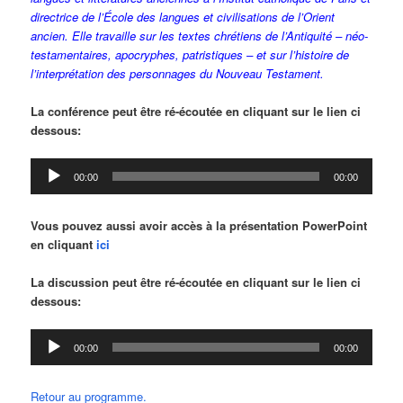
directrice de l’École des langues et civilisations de l’Orient
ancien. Elle travaille sur les textes chrétiens de l’Antiquité – néo-
testamentaires, apocryphes, patristiques – et sur l’histoire de
l’interprétation des personnages du Nouveau Testament.
La conférence peut être ré-écoutée en cliquant sur le lien ci
dessous:
Lecteur
00:00
00:00
audio
Vous pouvez aussi avoir accès à la présentation PowerPoint
en cliquant
ici
La discussion peut être ré-écoutée en cliquant sur le lien ci
dessous:
Lecteur
00:00
00:00
audio
Retour au programme.