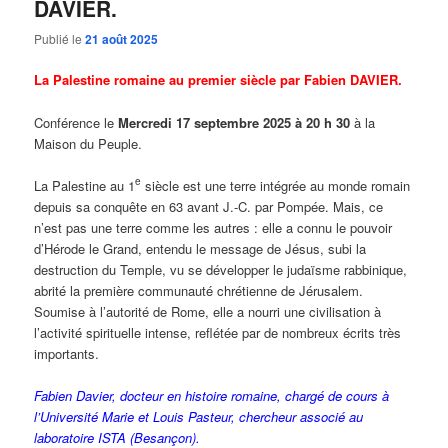
DAVIER.
Publié le
21 août 2025
La Palestine romaine au premier siècle par Fabien DAVIER.
Conférence le
Mercredi 17 septembre 2025 à 20 h 30
à la
Maison du Peuple.
e
La Palestine au 1
siècle est une terre intégrée au monde romain
depuis sa conquête en 63 avant J.-C. par Pompée. Mais, ce
n’est pas une terre comme les autres : elle a connu le pouvoir
d’Hérode le Grand, entendu le message de Jésus, subi la
destruction du Temple, vu se développer le judaïsme rabbinique,
abrité la première communauté chrétienne de Jérusalem.
Soumise à l’autorité de Rome, elle a nourri une civilisation à
l’activité spirituelle intense, reflétée par de nombreux écrits très
importants.
Fabien Davier, docteur en histoire romaine, chargé de cours à
l’Université Marie et Louis Pasteur, chercheur associé au
laboratoire ISTA (Besançon).