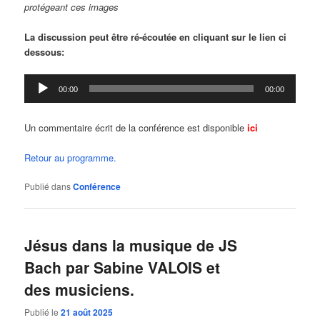
protégeant ces images
La discussion peut être ré-écoutée en cliquant sur le lien ci
dessous:
Lecteur
00:00
00:00
audio
Un commentaire écrit de la conférence est disponible
ici
Retour au programme.
Publié dans
Conférence
Jésus dans la musique de JS
Bach par Sabine VALOIS et
des musiciens.
Publié le
21 août 2025