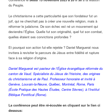
du Peuple.
Le christianisme a cette particularité que son fondateur fut un
juif, qui ne cherchait pas à créer une nouvelle religion, mais à
réformer le judaïsme. De son échec est né un mouvement qui
deviendra l’Église. Quelle fut son originalité, quel fut son combat,
quelles étaient ses convictions profondes ?
Et pourquoi son action fut-elle rejetée ? Daniel Marguerat nous
invitera à revisiter le parcours de Jésus entre fidélité et rupture
face à sa religion d’origine.
Daniel Marguerat est pasteur de l’Église évangélique réformée du
canton de Vaud. Spécialiste du Jésus de l’histoire, des origines
du christianisme et de Paul. Professeur honoraire et invité à
Genève, Louvain-la-Neuve, Québec, Montréal, Rome, Paris
(École Pratique des Hautes Études, Centre Sèvres), à l’Institut
Biblique Pontifical (Rome).
La conférence peut être ré-écoutée en cliquant sur le lien ci
dessous: