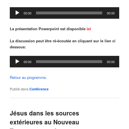
Lecteur
00:00
00:00
audio
La présentation Powerpoint est disponible
ici
La discussion peut être ré-écoutée en cliquant sur le lien ci
dessous:
Lecteur
00:00
00:00
audio
Retour au programme.
Publié dans
Conférence
Jésus dans les sources
extérieures au Nouveau