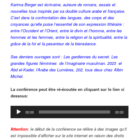
Karima Berger est écrivaine, auteure de romans, essais et
nouvelles tous inspirés par sa double culture arabe et française.
C’est dans la confrontation des langues, des corps et des
croyances qu’elle puise l’essentiel de son expression littéraire :
entre l’Occident et l’Orient, entre le divin et l’homme, entre les
hommes et les femmes, entre la religion et la spiritualité, entre la
grâce de la foi et la pesanteur de la bienséance.
Ses derniers ouvrages sont : Les gardiennes du secret. Les
grandes figures féminines de l’imaginaire musulman. 2023 et
Abd el-Kader, l’Arabe des Lumières, 202, tous deux chez Albin
Michel.
La conférence peut être ré-écoutée en cliquant sur le lien ci
dessous:
Lecteur
00:00
00:00
audio
Attention
:
le début de la conférence se réfère à des images qu’il
est impossible d’afficher sur le site internet en raison des droits