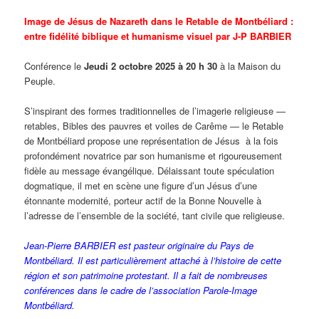
Image de Jésus de Nazareth dans le Retable de Montbéliard :
entre fidélité biblique et humanisme visuel par J-P BARBIER
Conférence le
Jeudi 2 octobre 2025 à 20 h 30
à la Maison du
Peuple.
S’inspirant des formes traditionnelles de l’imagerie religieuse —
retables, Bibles des pauvres et voiles de Carême — le Retable
de Montbéliard propose une représentation de Jésus à la fois
profondément novatrice par son humanisme et rigoureusement
fidèle au message évangélique. Délaissant toute spéculation
dogmatique, il met en scène une figure d’un Jésus d’une
étonnante modernité, porteur actif de la Bonne Nouvelle à
l’adresse de l’ensemble de la société, tant civile que religieuse.
Jean-Pierre BARBIER est pasteur originaire du Pays de
Montbéliard. Il est particulièrement attaché à l’histoire de cette
région et son patrimoine protestant. Il a fait de nombreuses
conférences dans le cadre de l’association Parole-Image
Montbéliard.