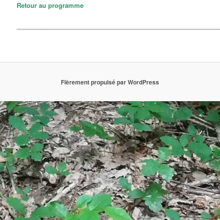
Retour au programme
___________________________________________________________
Fièrement propulsé par WordPress