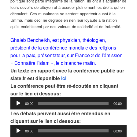
politique sont parte intégrante de la nation. Ils ont à s’acquitter de
leurs devoirs de citoyen et à exercer pleinement les droits qui en
découlent. Ces musulmans se sentent appartenir aussi à la
Umma, mais ceci ne dégrade en rien leur loyauté à la nation
qu’ils enrichissent par des valeurs de solidarité et de fraternité.
Ghaleb Bencheikh, est physicien, théologien,
président de la conférence mondiale des religions
pour la paix, présentateur, sur France 2 de l’émission
« Connaître l’islam », le dimanche matin.
Un texte en rapport avec la conférence publié sur
slate.fr est disponible
ici
La conférence peut être ré-écoutée en cliquant
sur le lien ci dessous:
Lecteur
00:00
00:00
audio
Les débats peuvent aussi être entendus en
cliquant sur le lien ci dessous:
Lecteur
00:00
00:00
audio