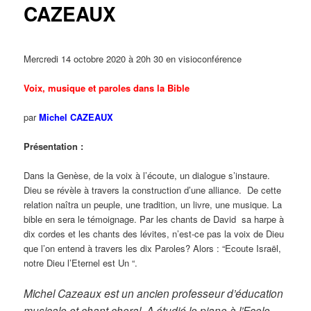
CAZEAUX
Mercredi 14 octobre 2020 à 20h 30 en visioconférence
Voix, musique et paroles dans la Bible
par
Michel CAZEAUX
Présentation :
Dans la Genèse, de la voix à l’écoute, un dialogue s’instaure.
Dieu se révèle à travers la construction d’une alliance. De cette
relation naîtra un peuple, une tradition, un livre, une musique. La
bible en sera le témoignage. Par les chants de David sa harpe à
dix cordes et les chants des lévites, n’est-ce pas la voix de Dieu
que l’on entend à travers les dix Paroles? Alors : “Ecoute Israël,
notre Dieu l’Eternel est Un “.
Michel Cazeaux est un ancien professeur d’éducation
musicale et chant choral. A étudié le piano à l’Ecole