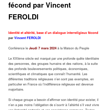
fécond par Vincent
FEROLDI
Identité et altérité, base d’un dialogue interreligieux fécond
par
Vincent FEROLDI
Conférence le
Jeudi 7 mars 2024
à la Maison du Peuple
Le XXIème siècle est marqué par une profonde quête identitaire
des personnes, des groupes humains et des nations, à la suite
des profonds bouleversements politiques, économiques,
scientifiques et climatiques que connaît l’humanité. Les
différentes traditions religieuses n’en sont pas exemptes, en
particulier en France où l’indifférence religieuse est devenue
majoritaire.
Si chaque groupe a besoin d’affirmer son identité pour exister, il
n’en a pas moins l’obligation de s’ouvrir à l’altérité s’il veut vivre
une fraternité partagée et une coexistence commune. Textes