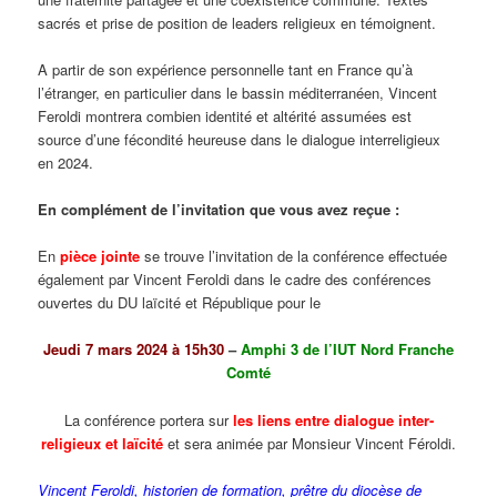
sacrés et prise de position de leaders religieux en témoignent.
A partir de son expérience personnelle tant en France qu’à
l’étranger, en particulier dans le bassin méditerranéen, Vincent
Feroldi montrera combien identité et altérité assumées est
source d’une fécondité heureuse dans le dialogue interreligieux
en 2024.
En complément de l’invitation que vous avez reçue :
En
pièce jointe
se trouve l’invitation de la conférence effectuée
également par Vincent Feroldi dans le cadre des conférences
ouvertes du DU laïcité et République pour le
Jeudi 7 mars 2024 à
15h30
–
Amphi 3 de
l’IUT Nord Franche
Comté
La conférence portera sur
les liens entre dialogue inter-
religieux et laïcité
et sera animée par Monsieur Vincent Féroldi.
Vincent Feroldi, historien de formation, prêtre du diocèse de