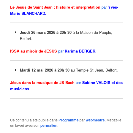
Le Jésus de Saint Jean : histoire et interprétation
par
Yves-
Marie BLANCHARD.
Jeudi 26 mars 2026 à 20h 30
à la Maison du Peuple,
Belfort.
ISSA au miroir de JESUS
par
Karima BERGER.
Mardi 12 mai 2026 à 20h 30
au Temple St Jean, Belfort.
Jésus dans la musique de JS Bach
par
Sabine VALOIS et des
musiciens.
Ce contenu a été publié dans
Programme
par
webmestre
. Mettez-le
en favori avec son
permalien
.