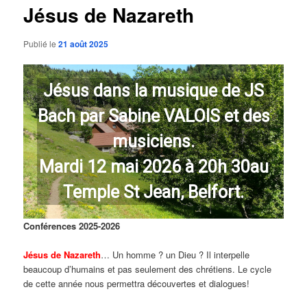
Jésus de Nazareth
Publié le
21 août 2025
Jésus dans la musique de JS
Bach par Sabine VALOIS et des
musiciens.
Mardi 12 mai 2026 à 20h 30au
Temple St Jean, Belfort.
Conférences 2025-2026
Jésus de Nazareth
… Un homme ? un Dieu ? Il interpelle
beaucoup d’humains et pas seulement des chrétiens. Le cycle
de cette année nous permettra découvertes et dialogues!